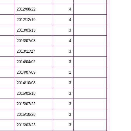
2012/08/22
4
2012/12/19
4
2013/03/13
3
2013/07/03
4
2013/11/27
3
2014/04/02
3
2014/07/09
1
2014/10/08
3
2015/03/18
3
2015/07/22
3
2015/10/28
3
2016/03/23
3