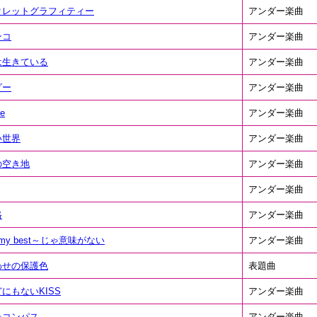
クレットグラフィティー
アンダー楽曲
ンコ
アンダー楽曲
は生きている
アンダー楽曲
ダー
アンダー楽曲
le
アンダー楽曲
い世界
アンダー楽曲
の空き地
アンダー楽曲
アンダー楽曲
路
アンダー楽曲
 my best～じゃ意味がない
アンダー楽曲
わせの保護色
表題曲
にもないKISS
アンダー楽曲
たコンパス
アンダー楽曲