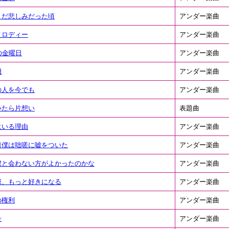
まだ悲しみだった頃
アンダー楽曲
メロディー
アンダー楽曲
の金曜日
アンダー楽曲
機
アンダー楽曲
の人を今でも
アンダー楽曲
いたら片想い
表題曲
にいる理由
アンダー楽曲
日僕は咄嗟に嘘をついた
アンダー楽曲
僕と会わない方がよかったのかな
アンダー楽曲
際、もっと好きになる
アンダー楽曲
の権利
アンダー楽曲
号
アンダー楽曲