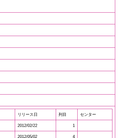
リリース日
列目
センター
2012/02/22
1
2012/05/02
4