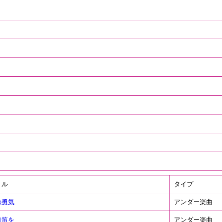
トル
タイプ
の勇気
アンダー楽曲
口笛を
アンダー楽曲