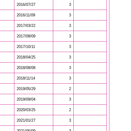
2016/07/27
3
2016/11/09
3
2017/03/22
3
2017/08/09
3
2017/10/11
3
2018/04/25
3
2018/08/08
3
2018/11/14
3
2019/05/29
2
2019/09/04
3
2020/03/25
2
2021/01/27
3
2021/06/09
3