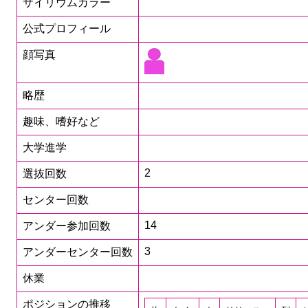
サイリウムカラー
公式プロフィール
顔写真
略歴
趣味、嗜好など
大学進学
2
選抜回数
センター回数
14
アンダー参加回数
3
アンダーセンター回数
休業
ポジションの推移