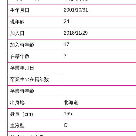
2001/10/31
生年月日
24
現年齢
2018/11/29
加入日
17
加入時年齢
7
在籍年数
卒業年月日
卒業生の在籍年数
卒業時年齢
出身地
北海道
165
身長（cm）
O
血液型