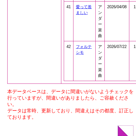
41
愛って羨
ア
2026/04/08
1
ましい
ン
ダ
ー
楽
曲
42
フォルテ
ア
2026/07/22
1
シモ
ン
ダ
ー
楽
曲
本データベースは、データに間違いがないようチェックを
行っていますが、間違いがありましたら、ご容赦くださ
い。
データは常時、更新しており、間違えはその都度、訂正し
ております。