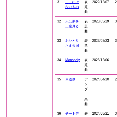
31
ここには
表
2022/12/07
2
ないもの
題
曲
32
人は夢を
表
2023/03/29
3
二度見る
題
曲
33
おひとり
表
2023/08/23
3
さま天国
題
曲
34
Monopoly
表
2023/12/06
題
曲
35
車道側
ア
2024/04/10
2
ン
ダ
ー
楽
曲
36
チートデ
表
2024/08/21
3