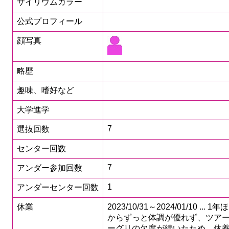
サイリウムカラー
公式プロフィール
顔写真
略歴
趣味、嗜好など
大学進学
7
選抜回数
センター回数
7
アンダー参加回数
1
アンダーセンター回数
休業
2023/10/31～2024/01/10 ... 1
からずっと体調が優れず、ツア
ーグリの欠席が続いたため、休