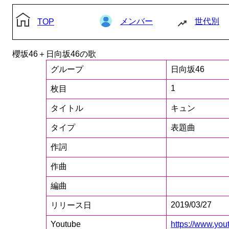
メンバー
世代別
TOP
櫻坂46＋日向坂46の歌
グループ
日向坂46
1
枚目
タイトル
キュン
タイプ
表題曲
作詞
作曲
編曲
2019/03/27
リリース日
Youtube
https://www.y