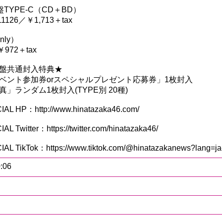
TYPE-C（CD＋BD）
11126／￥1,713＋tax
nly）
￥972＋tax
盤共通封入特典★
ベント参加券orスペシャルプレゼント応募券」1枚封入
」ランダム1枚封入(TYPE別 20種)
L HP：http://www.hinatazaka46.com/
 Twitter：https://twitter.com/hinatazaka46/
L TikTok：https://www.tiktok.com/@hinatazakanews?lang=ja
0:06