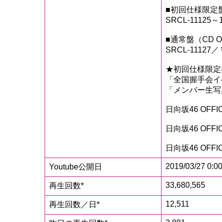
■初回仕様限定盤
SRCL-11125～
■通常盤（CD O
SRCL-11127／
★初回仕様限定
「全国握手会イ
「メンバー生写真
日向坂46 OFFICIA
日向坂46 OFFICIAL
日向坂46 OFFICIA
2019/03/27 0:0
Youtube公開日
33,680,565
再生回数*
12,511
再生回数／日*